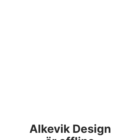
Alkevik Design